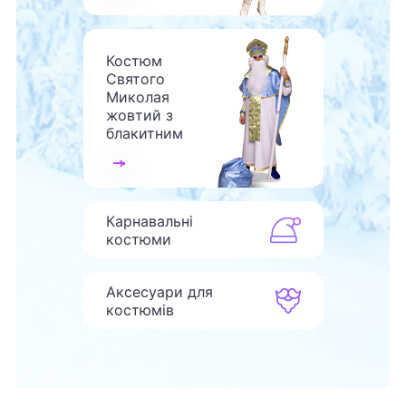
Костюм
Святого
Миколая
жовтий з
блакитним
Карнавальні
костюми
Аксесуари для
костюмів