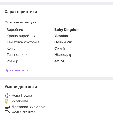
Характеристики
Основні атрибути
Виробник
Baby Kingdom
Країна виробник
Україна
Тематика костюма
Новий Рік
Колір
Синій
Тип тканини
Жаккард
Розмір
42-50
Приховати
Умови доставки
Нова Пошта
Укрпошта
Доставка кур'єром
НОВА ПОШТА