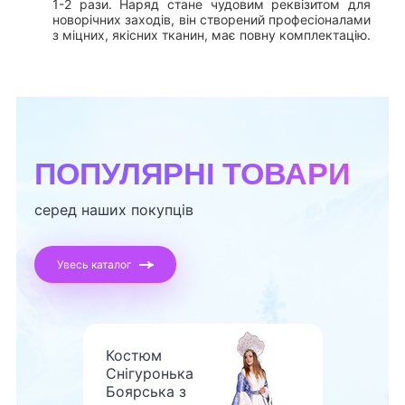
1-2 рази. Наряд стане чудовим реквізитом для
новорічних заходів, він створений професіоналами
з міцних, якісних тканин, має повну комплектацію.
ПОПУЛЯРНІ ТОВАРИ
серед наших покупців
Увесь каталог
Костюм
Снігуронька
Боярська з