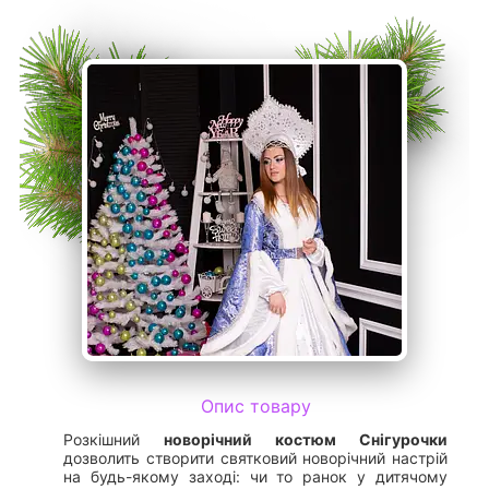
Опис товару
Розкішний
новорічний
костюм Снігурочки
дозволить створити святковий новорічний настрій
на будь-якому заході: чи то ранок у дитячому