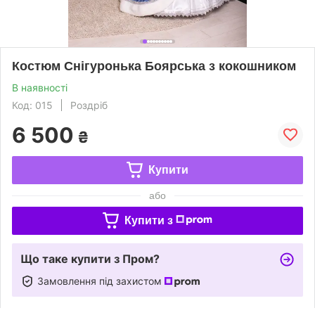
Костюм Снігуронька Боярська з кокошником
В наявності
Код: 015
Роздріб
6 500
₴
Купити
або
Купити з
Що таке купити з Пром?
Замовлення під захистом