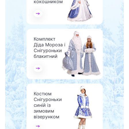
кокошником
Комплект
Діда Мороза і
Снігуроньки
блакитний
Костюм
Снігуроньки
синій із
зимовим
візерунком