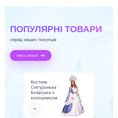
ПОПУЛЯРНІ ТОВАРИ
серед наших покупців
Увесь каталог
Костюм
Снігуронька
Боярська з
кокошником