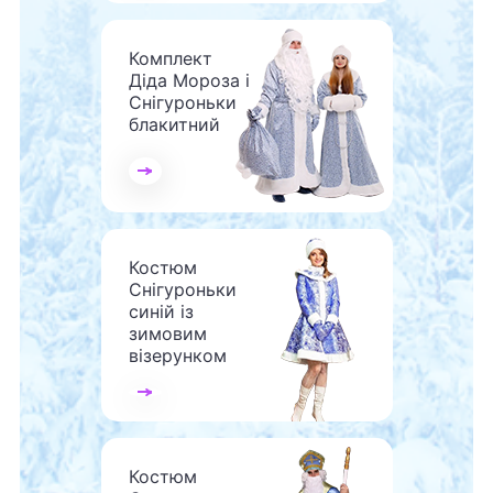
Комплект
Діда Мороза і
Снігуроньки
блакитний
Костюм
Снігуроньки
синій із
зимовим
візерунком
Костюм