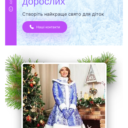
дорослих
Створіть найкраще свято для діток
Наші контакти