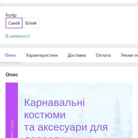
Колір
Синій
Білий
В наявності
Опис
Характеристики
Доставка
Оплата
Умови п
Опис
Карнавальні
костюми
Опис товару
та аксесуари для