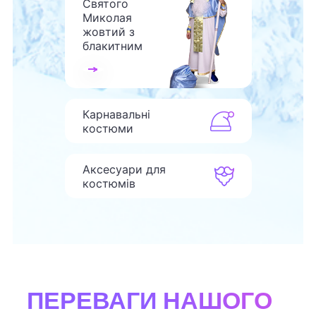
Святого
Миколая
жовтий з
блакитним
Карнавальні
костюми
Аксесуари для
костюмів
ПЕРЕВАГИ НАШОГО