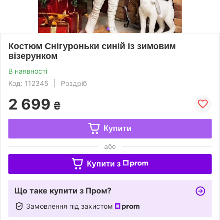
Костюм Снігуроньки синій із зимовим
візерунком
В наявності
Код: 112345
Роздріб
2 699
₴
Купити
або
Купити з
Що таке купити з Пром?
Замовлення під захистом