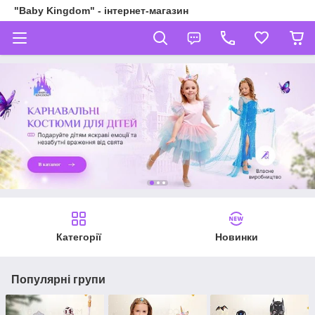
"Baby Kingdom" - інтернет-магазин
Категорії
Новинки
Популярні групи