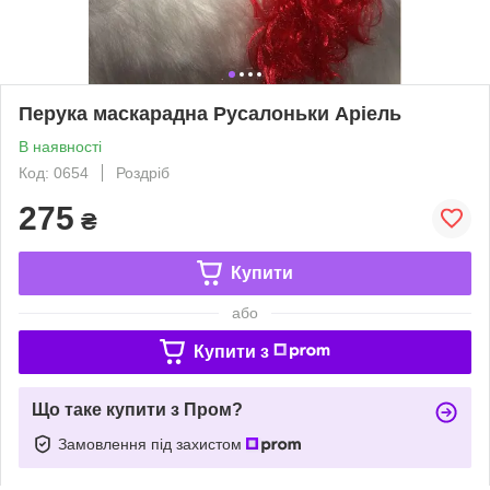
Перука маскарадна Русалоньки Аріель
В наявності
Код: 0654
Роздріб
275
₴
Купити
або
Купити з
Що таке купити з Пром?
Замовлення під захистом