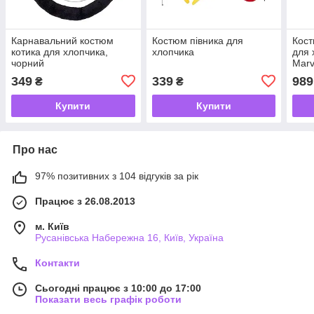
Карнавальний костюм
Костюм півника для
Кост
котика для хлопчика,
хлопчика
для 
чорний
Marv
Amer
349
339
989
₴
₴
Купити
Купити
Про нас
97% позитивних з 104 відгуків за рік
Працює з 26.08.2013
м. Київ
Русанівська Набережна 16, Київ, Україна
Контакти
Сьогодні працює з 10:00 до 17:00
Показати весь графік роботи