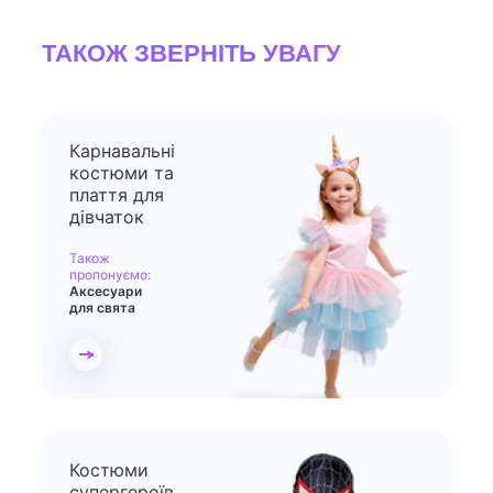
ТАКОЖ ЗВЕРНІТЬ УВАГУ
Карнавальні
костюми та
плаття для
дівчаток
Також
пропонуємо:
Аксесуари
для свята
Костюми
супергероїв