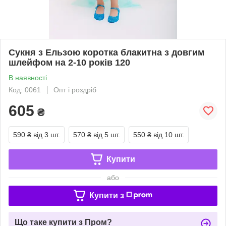
Сукня з Ельзою коротка блакитна з довгим
шлейфом на 2-10 років 120
В наявності
Код: 0061
Опт і роздріб
605
₴
590 ₴
від 3 шт.
570 ₴
від 5 шт.
550 ₴
від 10 шт.
Купити
або
Купити з
Що таке купити з Пром?