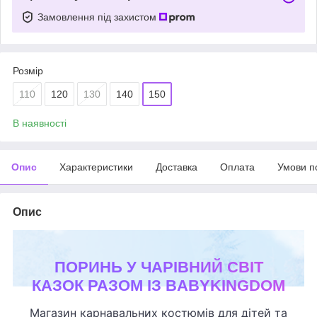
Замовлення під захистом
Розмір
110
120
130
140
150
В наявності
Опис
Характеристики
Доставка
Оплата
Умови п
Опис
ПОРИНЬ У ЧАРІВНИЙ СВІТ
КАЗОК РАЗОМ ІЗ BABYKINGDOM
Магазин карнавальних костюмів для дітей та