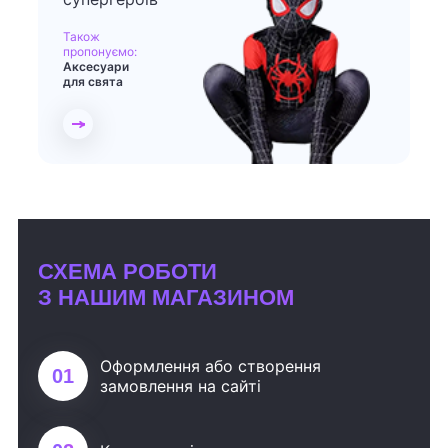
Також
пропонуємо:
Аксесуари
для свята
СХЕМА РОБОТИ
З НАШИМ МАГАЗИНОМ
Оформлення або створення
01
замовлення на сайті