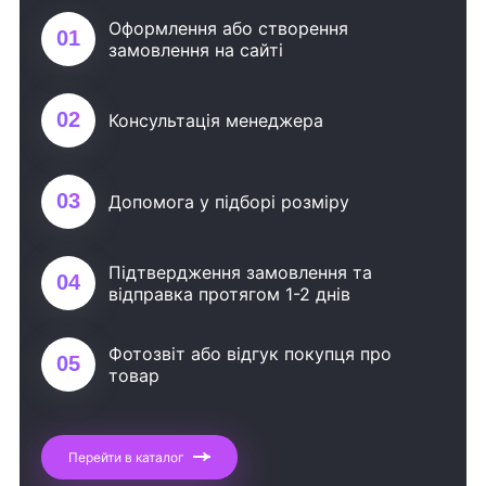
Оформлення або створення
01
замовлення на сайті
02
Консультація менеджера
03
Допомога у підборі розміру
Підтвердження замовлення та
04
відправка протягом 1-2 днів
Фотозвіт або відгук покупця про
05
товар
Перейти в каталог