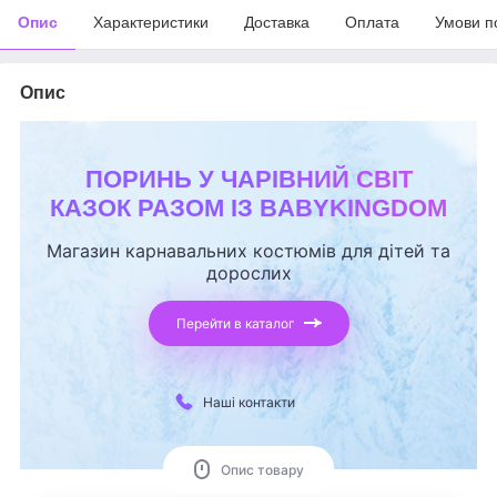
Опис
Характеристики
Доставка
Оплата
Умови п
Опис
ПОРИНЬ У ЧАРІВНИЙ СВІТ
КАЗОК РАЗОМ ІЗ BABYKINGDOM
Магазин карнавальних костюмів для дітей та
дорослих
Перейти в каталог
Наші контакти
Опис товару