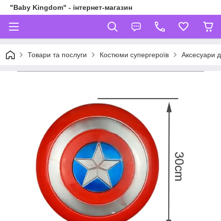
"Baby Kingdom" - інтернет-магазин
Товари та послуги
Костюми супергероїв
Аксесуари д