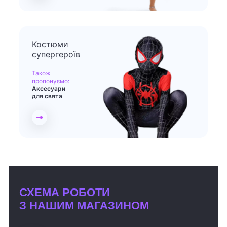
Костюми
супергероїв
Також
пропонуємо:
Аксесуари
для свята
СХЕМА РОБОТИ
З НАШИМ МАГАЗИНОМ