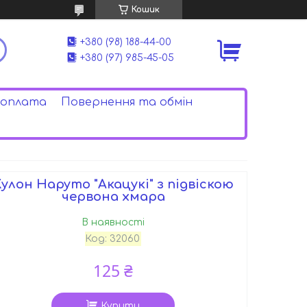
Кошик
+380 (98) 188-44-00
+380 (97) 985-45-05
 оплата
Повернення та обмін
улон Наруто "Акацукі" з підвіскою
червона хмара
В наявності
Код:
32060
125 ₴
Купити