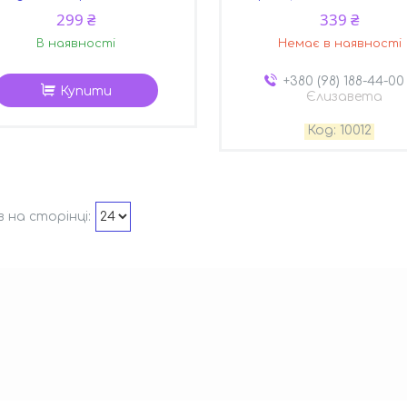
299 ₴
339 ₴
В наявності
Немає в наявності
+380 (98) 188-44-00
Купити
Єлизавета
10012