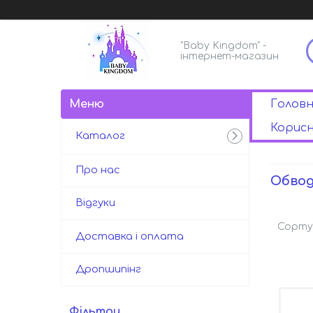
"Baby Kingdom" -
інтернет-магазин
Голов
Корисн
Каталог
Про нас
Обвод
Відгуки
Доставка і оплата
Дропшипінг
Фільтри