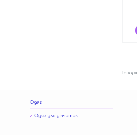
Одяг
Одяг для дівчаток