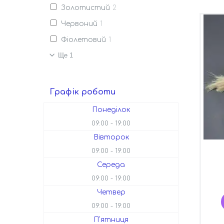
Золотистий
2
Червоний
1
Фіолетовий
1
Ще 1
Графік роботи
Понеділок
09:00
19:00
Вівторок
09:00
19:00
Середа
09:00
19:00
Четвер
09:00
19:00
Пʼятниця