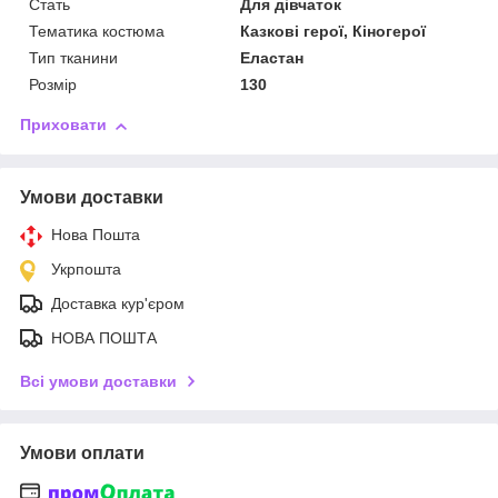
Стать
Для дівчаток
Тематика костюма
Казкові герої, Кіногерої
Тип тканини
Еластан
Розмір
130
Приховати
Умови доставки
Нова Пошта
Укрпошта
Доставка кур'єром
НОВА ПОШТА
Всі умови доставки
Умови оплати