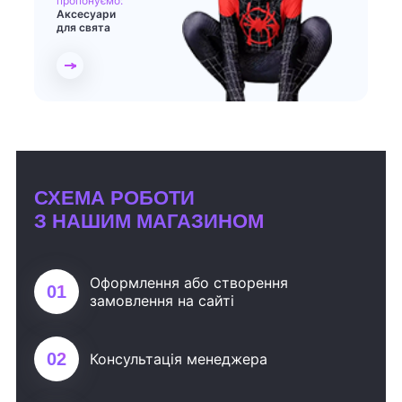
пропонуємо:
Аксесуари
для свята
СХЕМА РОБОТИ
З НАШИМ МАГАЗИНОМ
Оформлення або створення
01
замовлення на сайті
02
Консультація менеджера