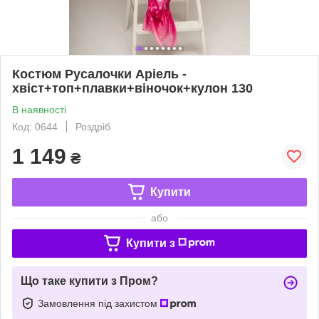
Костюм Русалочки Аріель -
хвіст+топ+плавки+віночок+кулон 130
В наявності
Код: 0644
Роздріб
1 149
₴
Купити
або
Купити з
Що таке купити з Пром?
Замовлення під захистом