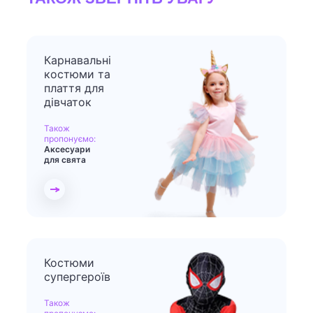
Карнавальні
костюми та
плаття для
дівчаток
Також
пропонуємо:
Аксесуари
для свята
Костюми
супергероїв
Також