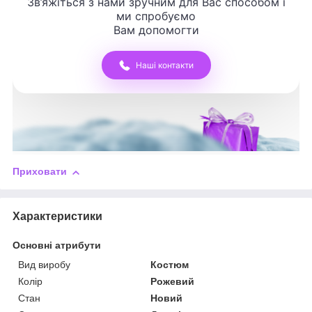
Зв’яжіться з нами зручним для Вас способом і
ми спробуємо
Вам допомогти
Наші контакти
Приховати
Характеристики
Основні атрибути
Вид виробу
Костюм
Колір
Рожевий
Стан
Новий