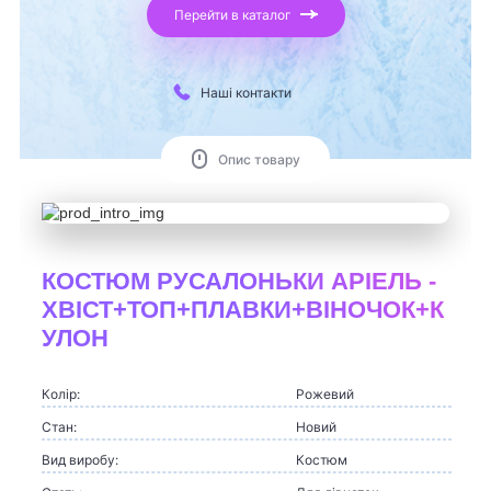
Перейти в каталог
Наші контакти
Опис товару
КОСТЮМ РУСАЛОНЬКИ АРІЕЛЬ -
ХВІСТ+ТОП+ПЛАВКИ+ВІНОЧОК+К
УЛОН
Колір:
Рожевий
Стан:
Новий
Вид виробу:
Костюм